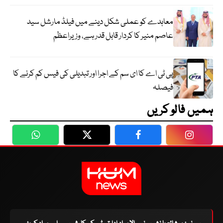
معاہدے کو عملی شکل دینے میں فیلڈ مارشل سید
عاصم منیر کا کردار قابل قدر ہے، وزیراعظم
پی ٹی اے کا ای سم کے اجرا اور تبدیلی کی فیس کم کرنے کا
فیصلہ
ہمیں فالو کریں
WhatsApp
Twitter
Facebook
Faceboo