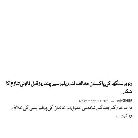
رنویر سنگھ کی پاکستان مخالف فلم ریلیز سے چند روز قبل قانونی تنازع کا
شکار
November 29, 2025
By
NOSHABA
یہ مرحوم کے بعد کے شخصی حقوق اور خاندان کی پرائیویسی کی خلاف
ورزی ہے