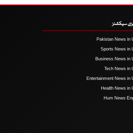
یزی سیکشنز
Pakistan News in 
Sports News in 
Business News in 
Tech News in 
Entertainment News in 
Health News in 
Hum News Eng