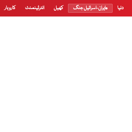
دنیا
ایران-اسرائیل جنگ
کھیل
انٹرٹینمنٹ
کاروبار