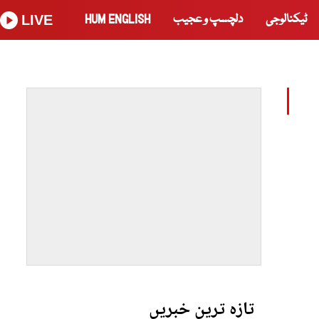
ٹیکنالوجی
دلچسپ و عجیب
HUM ENGLISH
LIVE
تازہ ترین خبریں