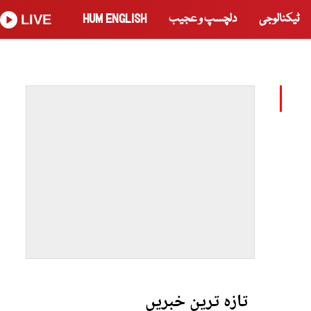
ٹیکنالوجی
دلچسپ و عجیب
HUM ENGLISH
LIVE
تازہ ترین خبریں