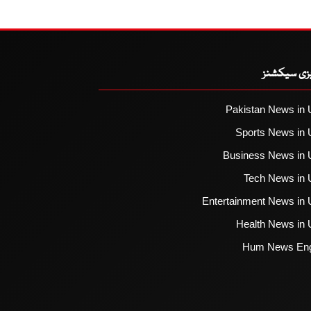
یزی سیکشنز
Pakistan News in 
Sports News in 
Business News in 
Tech News in 
Entertainment News in 
Health News in 
Hum News Eng