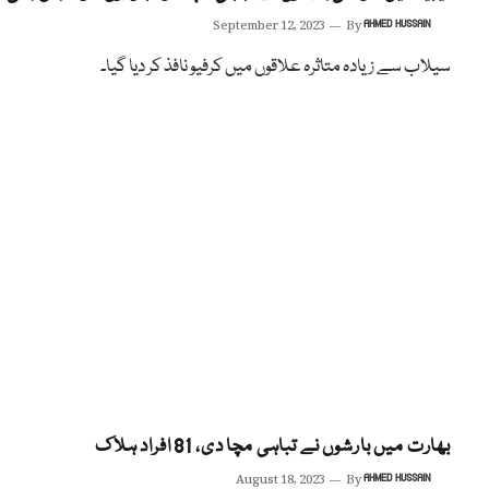
September 12, 2023
By
AHMED HUSSAIN
سیلاب سے زیادہ متاثرہ علاقوں میں کرفیو نافذ کر دیا گیا۔
بھارت میں بارشوں نے تباہی مچا دی، 81 افراد ہلاک
August 18, 2023
By
AHMED HUSSAIN