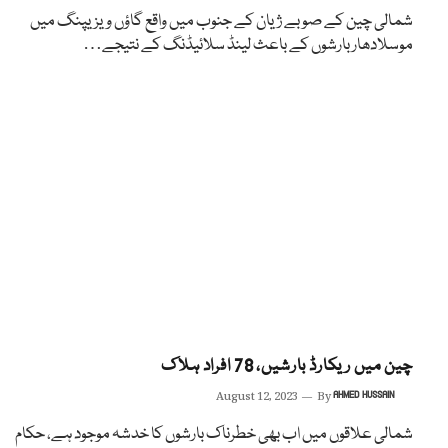
شمالی چین کے صوبے ژیان کے جنوب میں واقع گاؤں ویزیپنگ میں
موسلادھار بارشوں کے باعث لینڈ سلائیڈنگ کے نتیجے…
چین میں ریکارڈ بارشیں، 78 افراد ہلاک
August 12, 2023
By
AHMED HUSSAIN
شمالی علاقوں میں اب بھی خطرناک بارشوں کا خدشہ موجود ہے، حکام