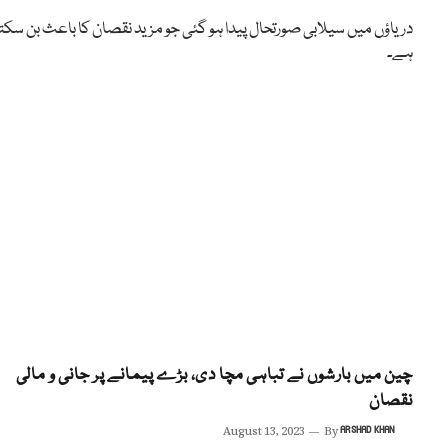
دریاؤں میں سیلابی صورتحال پیدا ہو گئی جو مزید نقصان کا باعث بن سکت
ہے۔
چین میں بارشوں نے تباہی مچا دی، بڑے پیمانے پر جانی و مالی
نقصان
August 13, 2023
By
ARSHAD KHAN