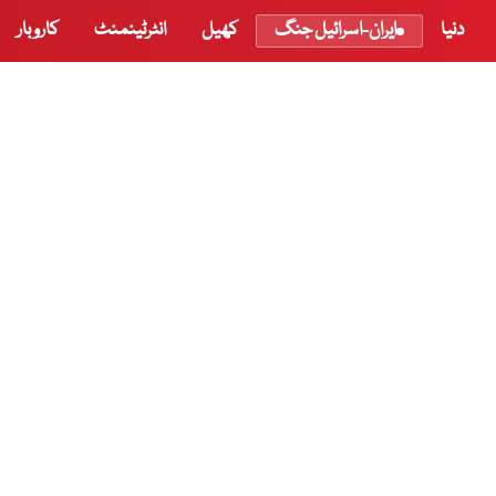
دنیا
ایران-اسرائیل جنگ
کھیل
انٹرٹینمنٹ
کاروبار