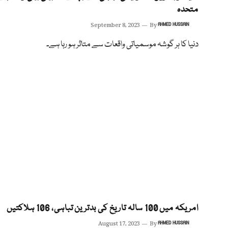
متحدہ
September 8, 2023
By
AHMED HUSSAIN
دنیا کا ہر گوشہ موسمیاتی واقعات سے متاثر ہو رہا ہے۔
امریکہ میں 100 سالہ تاریخ کی بدترین تباہی، 106 ہلاکتیں
August 17, 2023
By
AHMED HUSSAIN