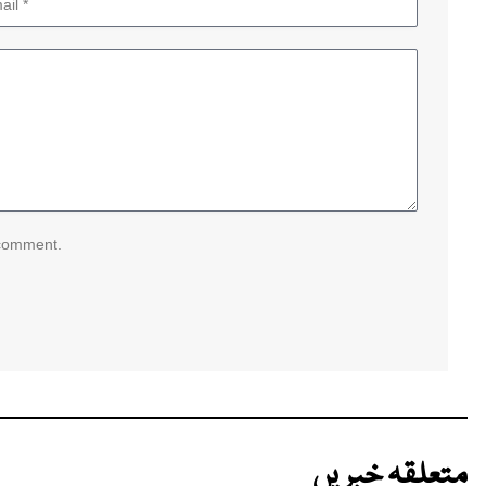
 comment.
متعلقہ خبریں