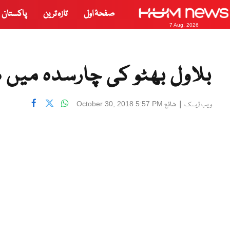
صفحۂ اول
تازہ ترین
پاکستان
7 Aug, 2026
بلاول بھٹو کی چارسدہ می
|
شائع
October 30, 2018 5:57 PM
ویب ڈیسک