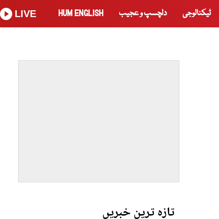
ٹیکنالوجی
دلچسپ و عجیب
HUM ENGLISH
LIVE
تازہ ترین خبریں