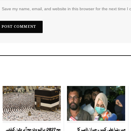
Save my name, email, and website in this browser for the next time I
میر رضا علی کیس، جبران ناصر کا
حج 2027: پرائیویٹ حج آپریشن کیلئے