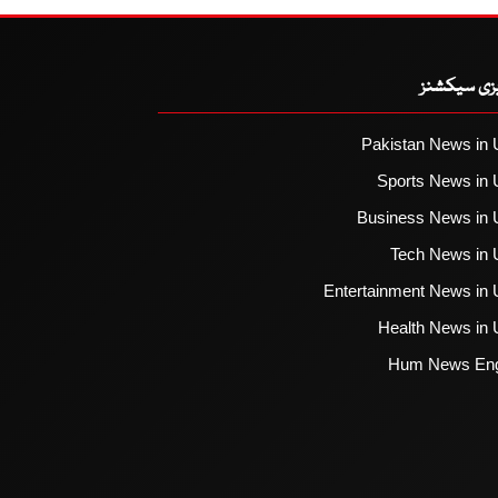
یزی سیکشنز
Pakistan News in 
Sports News in 
Business News in 
Tech News in 
Entertainment News in 
Health News in 
Hum News Eng