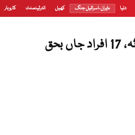
دنیا
ایران-اسرائیل جنگ
کھیل
انٹرٹینمنٹ
کاروبار
 بحق