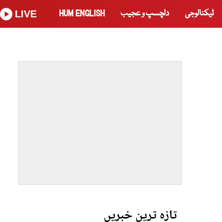
ٹیکنالوجی
دلچسپ و عجیب
HUM ENGLISH
LIVE
تازہ ترین خبریں