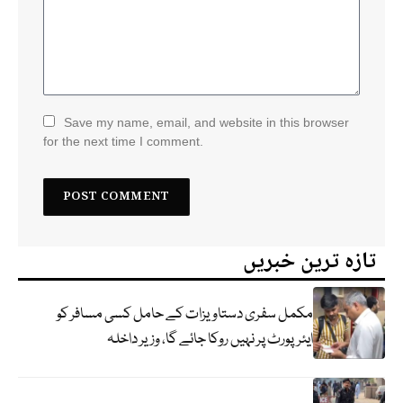
Save my name, email, and website in this browser
for the next time I comment.
تازہ ترین خبریں
مکمل سفری دستاویزات کے حامل کسی مسافر کو
ایئرپورٹ پر نہیں روکا جائے گا، وزیر داخلہ