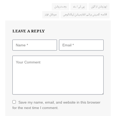
اپوزیشن اراکین
پی ٹی اے
رجسٹریشن
قائمہ کمیٹی برائے انفارمیشن ٹیکنالوجی
موبائل فونز
LEAVE A REPLY
Save my name, email, and website in this browser
for the next time I comment.