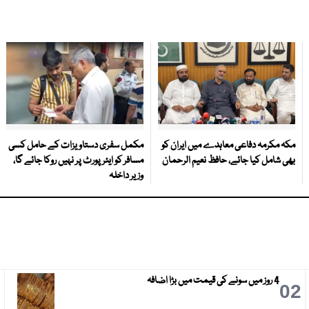
مکہ مکرمہ دفاعی معاہدے میں ایران کو
مکمل سفری دستاویزات کے حامل کسی
بھی شامل کیا جائے، حافظ نعیم الرحمان
مسافر کو ایئرپورٹ پر نہیں روکا جائے گا،
وزیر داخلہ
4 روز میں سونے کی قیمت میں بڑا اضافہ
3
02