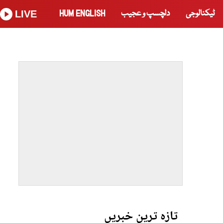
ٹیکنالوجی
دلچسپ و عجیب
HUM ENGLISH
LIVE
تازہ ترین خبریں