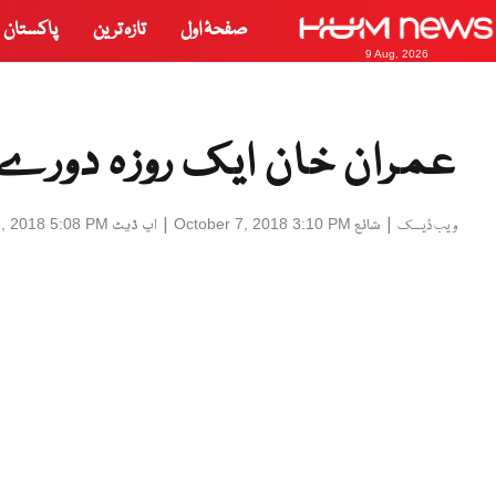
صفحۂ اول
تازہ ترین
پاکستان
9 Aug, 2026
عمران خان ایک روزہ دورے پ
|
شائع
|
اپ ڈیٹ
7, 2018 5:08 PM
October 7, 2018 3:10 PM
ویب ڈیسک