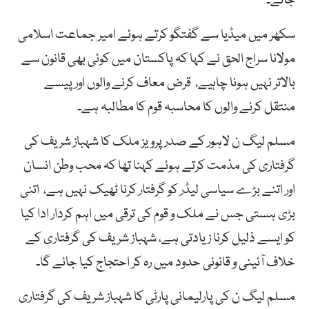
جائے۔
سکھر میں میڈیا سے گفتگو کرتے ہوئے امیر جماعت اسلامی
مولانا سراج الحق نے کہا کہ پاکستان میں کوئی بھی قانون سے
بالاتر نہیں ہونا چاہیے، قرض معاف کرنے والوں اور پیسے
منتقل کرنے والوں کا محاسبہ قوم کا مطالبہ ہے۔
مسلم لیگ ن لاہور کے صدر پرویز ملک کا شہباز شریف کی
گرفتاری کی مذمت کرتے ہوئے کہنا تھا کہ محب وطن انسان
اور اتنے بڑے سیاسی لیڈر کو گرفتار کرنا ٹھیک نہیں ہے، اتنی
بڑی ہستی جس نے ملک و قوم کی ترقی میں اہم کردار ادا کیا
کو ایسے ذلیل کرنا زیادتی ہے، شہباز شریف کی گرفتاری کے
خلاف آئینی و قانونی حدود میں رہ کر احتجاج کیا جائے گا۔
مسلم لیگ ن کی پارلیمانی پارٹی کا شہباز شریف کی گرفتاری