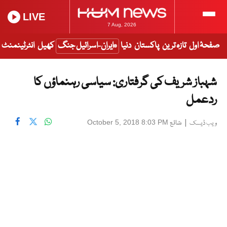
LIVE
7 Aug, 2026
صفحۂ اول
تازہ ترین
پاکستان
دنیا
ایران-اسرائیل جنگ
کھیل
انٹرٹینمنٹ
شہباز شریف کی گرفتاری: سیاسی رہنماؤں کا
ردعمل
|
شائع
October 5, 2018 8:03 PM
ویب ڈیسک