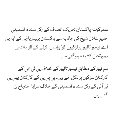
عمرکوٹ: پاکستان تحریک انصاف کے رکن سندھ اسمبلی
حلیم عادل شیخ کی جانب سے پاکستان پیپلز پارٹی کے ایم پی
اے تیمور تالپورپر لڑکیوں کو’ ہراساں‘ کرنے کے الزامات پر
صورتحال کشیدہ ہوگئی ہے۔
ہم نیوز کے مطابق تیمور تالپور کے خلاف پی ٹی آئی کے
کارکنان سڑکوں پر نکل آئے ہیں۔ پی پی پی کے کارکنان بھی پی
ٹی آئی کے رکن سندھ اسمبلی کے خلاف سراپا احتجاج بن
گئے ہیں۔