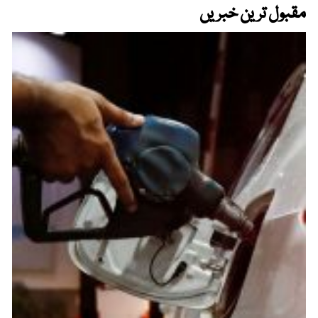
مقبول ترین خبریں