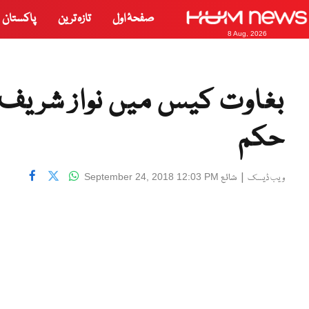
صفحۂ اول
تازہ ترین
پاکستان
8 Aug, 2026
بغاوت کیس میں نواز شریف
حکم
|
شائع
September 24, 2018 12:03 PM
ویب ڈیسک