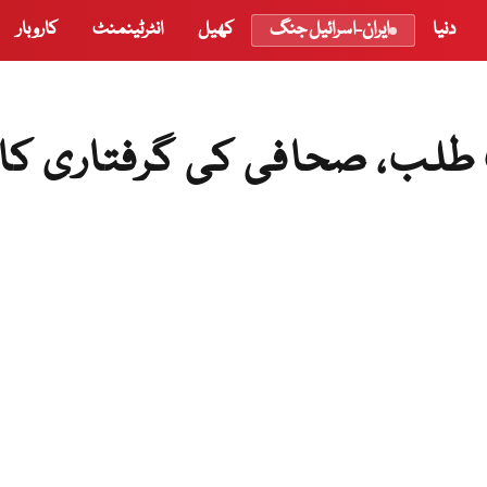
دنیا
ایران-اسرائیل جنگ
کھیل
انٹرٹینمنٹ
کاروبار
 طلب، صحافی کی گرفتاری کا