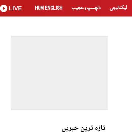
ٹیکنالوجی
دلچسپ و عجیب
HUM ENGLISH
LIVE
تازہ ترین خبریں