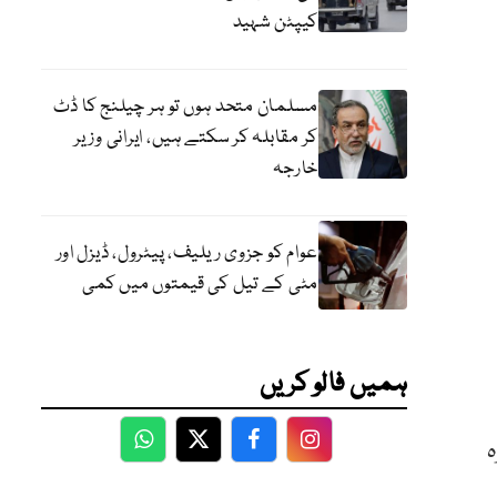
کیپٹن شہید
مسلمان متحد ہوں تو ہر چیلنج کا ڈٹ
کر مقابلہ کر سکتے ہیں، ایرانی وزیر
خارجہ
عوام کو جزوی ریلیف، پیٹرول، ڈیزل اور
مٹی کے تیل کی قیمتوں میں کمی
ہمیں فالو کریں
ہ
WhatsApp
Twitter
Facebook
Facebook