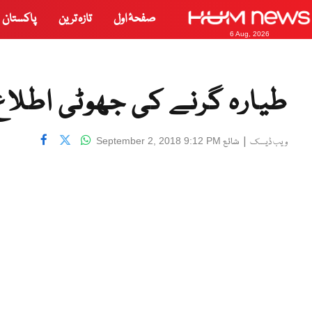
صفحۂ اول
تازہ ترین
پاکستان
6 Aug, 2026
طیارہ گرنے کی جھوٹی اطلاع
|
شائع
September 2, 2018 9:12 PM
ویب ڈیسک