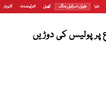
دنیا
ایران-اسرائیل جنگ
کھیل
انٹرٹینمنٹ
کاروبار
 پر پولیس کی دوڑیں