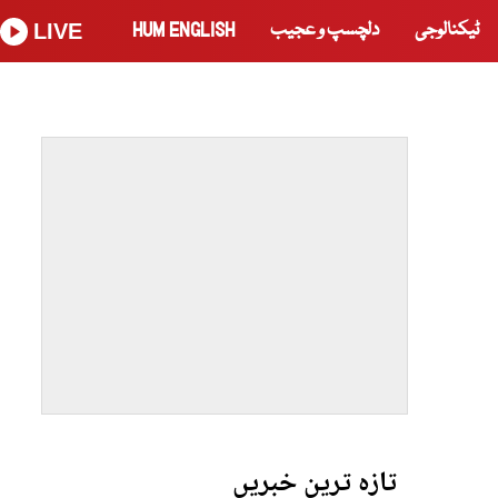
ٹیکنالوجی
دلچسپ و عجیب
HUM ENGLISH
LIVE
تازہ ترین خبریں