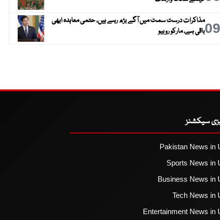
مذاکرات درست سمت میں آگے بڑھ رہے ہیں، حتمی معاہدہ ابھی
0
باقی ہے، مارکو روبیو
یزی سیکشنز
Pakistan News in 
Sports News in 
Business News in 
Tech News in 
Entertainment News in 