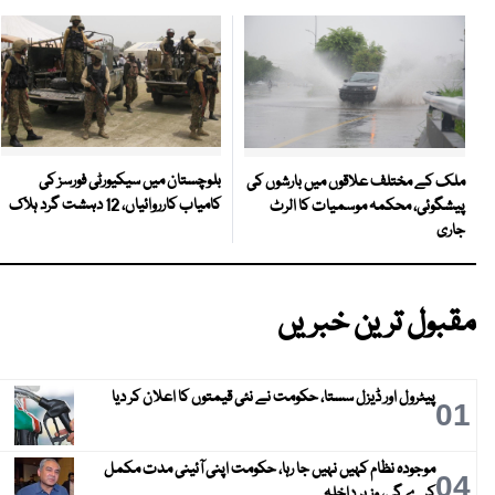
بلوچستان میں سیکیورٹی فورسز کی
ملک کے مختلف علاقوں میں بارشوں کی
کامیاب کارروائیاں، 12 دہشت گرد ہلاک
پیشگوئی، محکمہ موسمیات کا الرٹ
جاری
مقبول ترین خبریں
پیٹرول اور ڈیزل سستا، حکومت نے نئی قیمتوں کا اعلان کر دیا
01
موجودہ نظام کہیں نہیں جا رہا، حکومت اپنی آئینی مدت مکمل
04
کرے گی، وزیر داخلہ