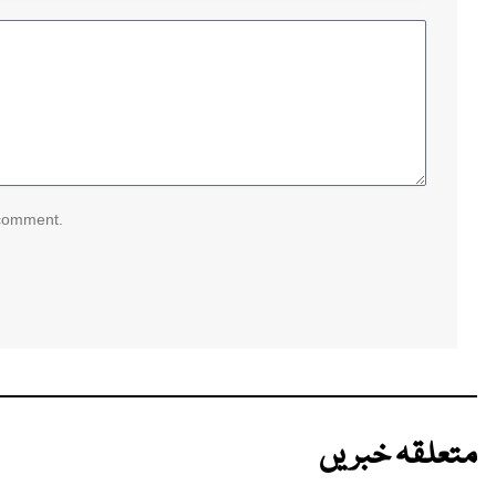
 comment.
متعلقہ خبریں