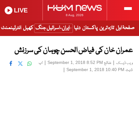
LIVE
8 Aug, 2026
صفحۂ اول
تازہ ترین
پاکستان
دنیا
ایران-اسرائیل جنگ
کھیل
انٹرٹینمنٹ
عمران خان کی فیاض الحسن چوہان کی سرزنش
|
شائع
|
اپ
September 1, 2018 8:52 PM
ویب ڈیسک
ڈیٹ
|
September 1, 2018 10:40 PM