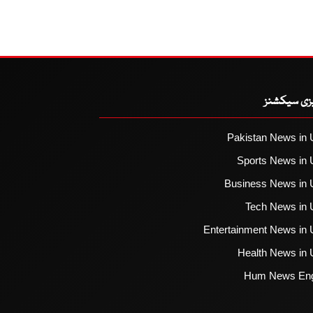
یزی سیکشنز
Pakistan News in 
Sports News in 
Business News in 
Tech News in 
Entertainment News in 
Health News in 
Hum News Eng