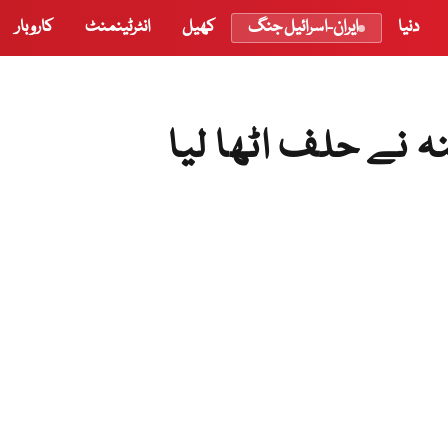
دنیا
ایران-اسرائیل جنگ
کھیل
انٹرٹینمنٹ
کاروبار