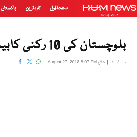
صفحۂ اول
تازہ ترین
پاکستان
8 Aug, 2026
بلوچستان کی 10 رکنی کابینہ نے حلف اٹھا لیا
|
شائع
August 27, 2018 8:07 PM
ویب ڈیسک