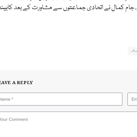
جام کمال نے اتحادی جماعتوں سے مشاورت کے بعد کابینہ
صاف
EAVE A REPLY