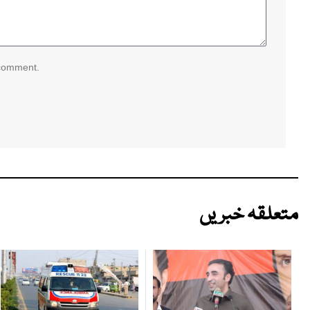
 comment.
متعلقہ خبریں