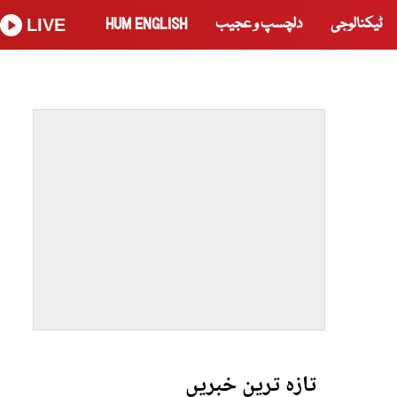
ٹیکنالوجی
دلچسپ و عجیب
HUM ENGLISH
LIVE
تازہ ترین خبریں