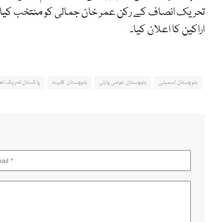
تحریک انصاف کے رکن عمر خان جمالی کو منتخب کیا، 
اراکین کا اعلان کیا۔
بلوچستان اسمبلی
بلوچستان عوامی پارٹی
بلوچستان کابینہ
پاکستان تحریک ان