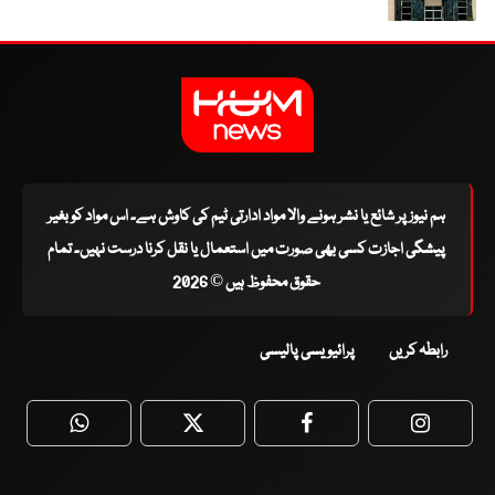
ہم نیوز پر شائع یا نشر ہونے والا مواد ادارتی ٹیم کی کاوش ہے۔ اس مواد کو بغیر
پیشگی اجازت کسی بھی صورت میں استعمال یا نقل کرنا درست نہیں۔ تمام
حقوق محفوظ ہیں © 2026
رابطہ کریں
پرائیویسی پالیسی
WhatsApp
Twitter
Facebook
Faceboo