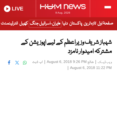
LIVE
9 Aug, 2026
صفحۂ اول
تازہ ترین
پاکستان
دنیا
ایران-اسرائیل جنگ
کھیل
انٹرٹینمنٹ
شہباز شریف وزیراعظم کے لیے اپوزیشن کے
مشترکہ امیدوار نامزد
|
شائع
|
اپ ڈیٹ
August 6, 2018 9:26 PM
ویب ڈیسک
|
August 6, 2018 11:22 PM