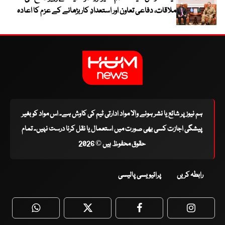
ملاقات، دفاعی تعاون اور استعدادِ کار بڑھانے کے عزم کا اعادہ
ہم نیوز پر شائع یا نشر ہونے والا مواد ادارتی ٹیم کی کاوش ہے۔ اس مواد کو بغیر
پیشگی اجازت کسی بھی صورت میں استعمال یا نقل کرنا درست نہیں۔ تمام
حقوق محفوظ ہیں © 2026
رابطہ کریں
پرائیویسی پالیسی
WhatsApp
Twitter
Facebook
Faceboo