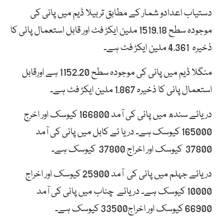
دستیاب اعدادو شمار کے مطابق تربیلا ڈیم میں پانی کی
موجودہ سطح 1519.18 ملین ایکڑ فٹ اور قابل استعمال پانی کا
ذخیرہ 4.361 ملین ایکڑ فٹ ہے۔
منگلا ڈیم میں پانی کی موجودہ سطح 1152.20 ہے اورقابل
استعمال پانی کا ذخیرہ 1.867 ملین ایکڑ فٹ ہے۔
دریائے سندھ میں پانی کی آمد 166800 کیوسک اور اخرج
165000 کیوسک ہے۔ دریا ئے کابل میں پانی کی آمد
37800 کیوسک اور اخراج 37800 کیوسک ہے۔
دریائے جہلم میں پانی کی آمد 25900 کیوسک اور اخراج
10000 کیوسک ہے۔ دریائے چناب میں پانی کی آمد
66900 کیوسک اور اخراج33500 کیوسک ہے۔