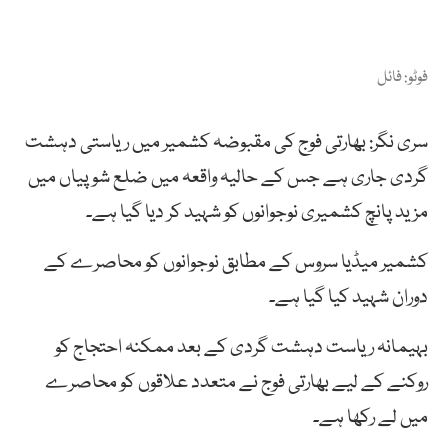
فوٹو: فائل
سری نگر: بھارتی فوج کی مقبوضہ کشمیر میں ریاستی دہشت
گردی جاری ہے جس کے حالیہ واقعہ میں ضلع شوپیاں میں
مزید پانچ کشمیری نوجوانوں کو شہید کر دیا گیا ہے۔
کشمیر میڈیا سروس کے مطابق نوجوانوں کو محاصرے کے
دوران شہید کیا گیا ہے۔
بہیمانہ ریاست دہشت گردی کے بعد ممکنہ احتجاج کو
روکنے کے لیے بھارتی فوج نے متعدد علاقوں کو محاصرے
میں لے رکھا ہے۔