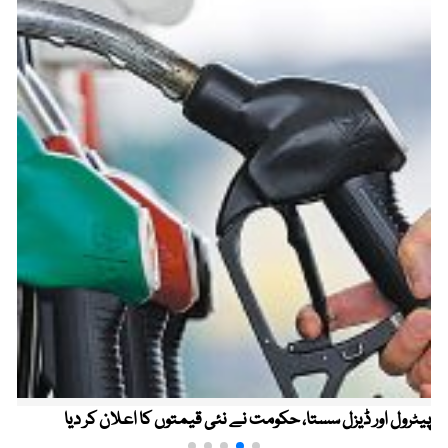
پیٹرول اور ڈیزل سستا، حکومت نے نئی قیمتوں کا اعلان کر دیا