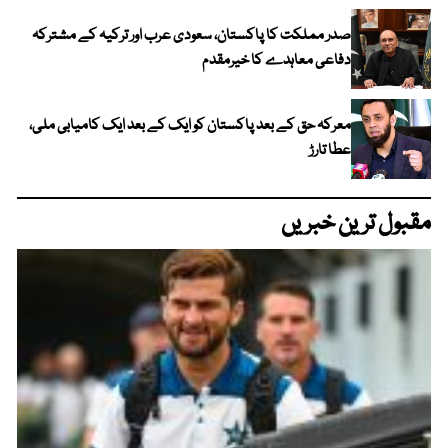
صدر مملکت کا پاکستان، سعودی عرب اور ترکیہ کے مشترکہ
دفاعی معاہدے کا خیرمقدم
معرکہ حق کے بعد پاکستان کو ایک کے بعد ایک کامیابی ملی،
عطا تارڑ
مقبول ترین خبریں