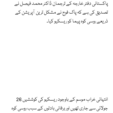
پاکستانی دفتر خارجہ کے ترجمان ڈاکٹر محمد فیصل نے
تصدیق کی ہے کہ پاک فوج نے مشکل ترین آپریشن کے
ذریعے روسی کوہ پیما کو ریسکیو کیا۔
انتہائی خراب موسم کے باوجود ریسکیو کی کوششیں 26
جولائی سے جاری تھیں اور برفانی بادلوں کے سبب روسی کوہ