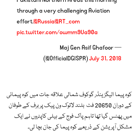
through a very challenging Aviation
effort.
@Russia
@RT_com
pic.twitter.com/owmm9Ua90a
— Maj Gen Asif Ghafoor
(@OfficialDGISPR)
July 31, 2018
کوہ پیما الیگزینڈر گوکوف شمالی علاقہ جات میں کوہ پیمائی
کے دوران 20650 فٹ بلند لاتوک ون پیک پر برف کے طوفان
میں پھنس گیا تھا تاہم پاک فوج کے ہیلی کاپٹروں نے ایک
مشکل آپریشن کے ذریعے کوہ پیما کی جان بچا لی۔