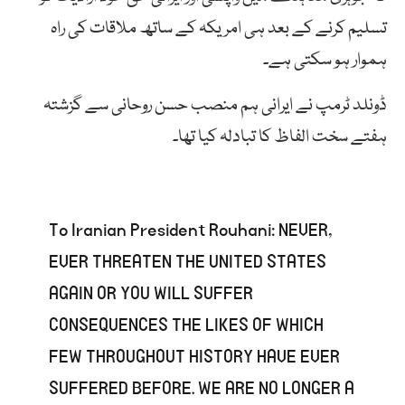
تسلیم کرنے کے بعد ہی امریکہ کے ساتھ ملاقات کی راہ
ہموار ہو سکتی ہے۔
ڈونلد ٹرمپ نے ایرانی ہم منصب حسن روحانی سے گزشتہ
ہفتے سخت الفاظ کا تبادلہ کیا تھا۔
To Iranian President Rouhani: NEVER,
EVER THREATEN THE UNITED STATES
AGAIN OR YOU WILL SUFFER
CONSEQUENCES THE LIKES OF WHICH
FEW THROUGHOUT HISTORY HAVE EVER
SUFFERED BEFORE. WE ARE NO LONGER A