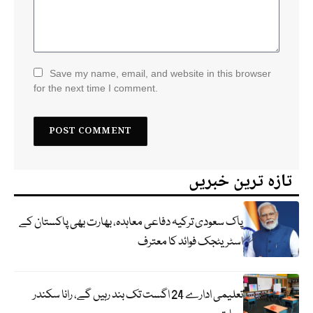
Save my name, email, and website in this browser
for the next time I comment.
تازہ ترین خبریں
پاک سعودی ترکیہ دفاعی معاہدہ، بھارت بھی پاکستان کے
اسٹریٹجک فوائد کا معترف
تعلیمی ادارے 24 اگست تک بند رہیں گے، رانا سکندر