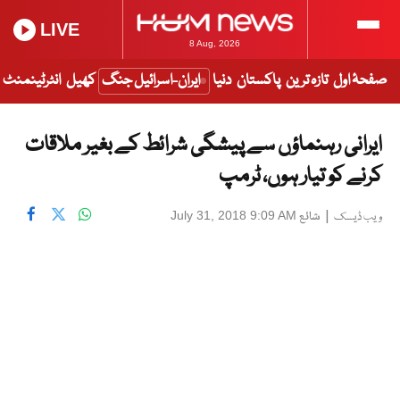
LIVE
8 Aug, 2026
صفحۂ اول
تازہ ترین
پاکستان
دنیا
ایران-اسرائیل جنگ
کھیل
انٹرٹینمنٹ
ایرانی رہنماؤں سے پیشگی شرائط کے بغیر ملاقات
کرنے کو تیار ہوں، ٹرمپ
|
شائع
July 31, 2018 9:09 AM
ویب ڈیسک