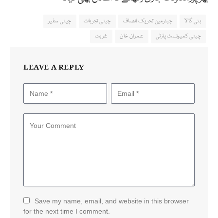
بنی گالا
چیئرمین تحریک انصاف
چینی تجربات
چینی سفیر
چینی کمیونسٹ پارٹی
عمران خان
غربت
LEAVE A REPLY
Save my name, email, and website in this browser
for the next time I comment.