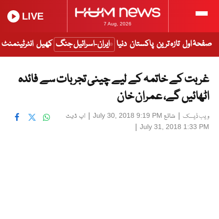
LIVE
7 Aug, 2026
صفحۂ اول
تازہ ترین
پاکستان
دنیا
ایران-اسرائیل جنگ
کھیل
انٹرٹینمنٹ
غربت کے خاتمہ کے لیے چینی تجربات سے فائدہ
اٹھائیں گے، عمران خان
|
شائع
|
اپ ڈیٹ
July 30, 2018 9:19 PM
ویب ڈیسک
|
July 31, 2018 1:33 PM