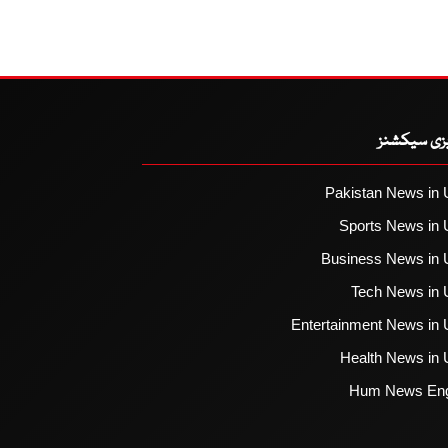
یزی سیکشنز
Pakistan News in 
Sports News in 
Business News in 
Tech News in 
Entertainment News in 
Health News in 
Hum News Eng