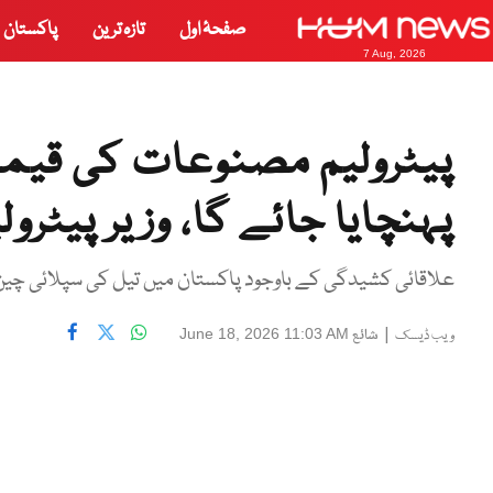
صفحۂ اول
تازہ ترین
پاکستان
7 Aug, 2026
پیٹرولیم مصنوعات کی قیمت
پہنچایا جائے گا، وزیر پیٹرول
علاقائی کشیدگی کے باوجود پاکستان میں تیل کی سپلائی چین ب
|
شائع
June 18, 2026 11:03 AM
ویب ڈیسک