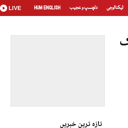
ٹیکنالوجی
دلچسپ و عجیب
HUM ENGLISH
LIVE
ک
تازہ ترین خبریں