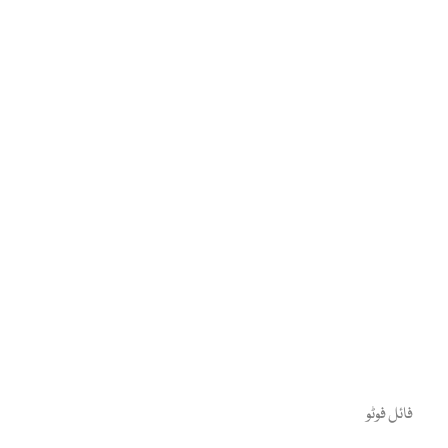
فائل فوٹو