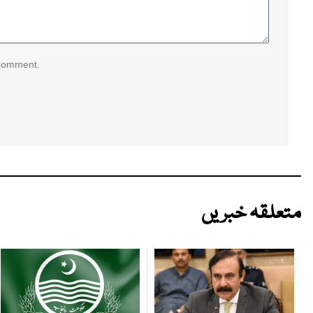
 comment.
متعلقہ خبریں