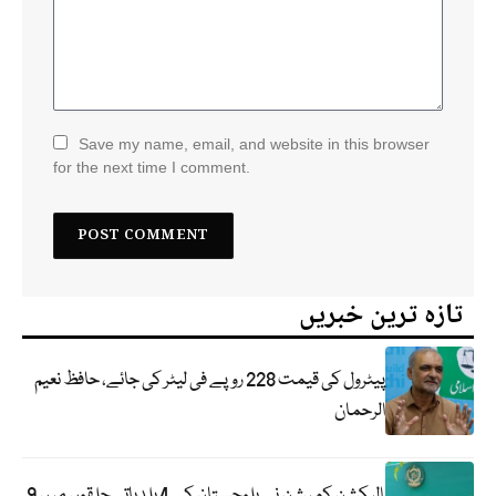
Save my name, email, and website in this browser
for the next time I comment.
تازہ ترین خبریں
پیٹرول کی قیمت 228 روپے فی لیٹر کی جائے، حافظ نعیم
الرحمان
الیکشن کمیشن نے بلوچستان کے 4 بلدیاتی حلقوں میں 9