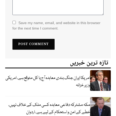
Save my name, email, and website in this browser
for the next time I comment.
تازہ ترین خبریں
امریکا ایران جنگ بندی معاہدہ آج یا کل متوقع ہے، امریکی
وزیر خزانہ
مکہ مشترکہ دفاعی معاہدہ کسی ملک کے خلاف نہیں،
خطے کے امن و استحکام کے لیے ہے، اردوان