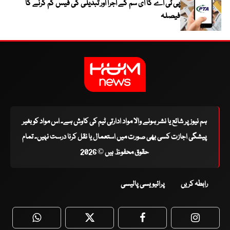
پی ٹی اے کا ای سم کے اجرا اور تبدیلی کی فیس کم کرنے کا
فیصلہ
ہم نیوز پر شائع یا نشر ہونے والا مواد ادارتی ٹیم کی کاوش ہے۔ اس مواد کو بغیر
پیشگی اجازت کسی بھی صورت میں استعمال یا نقل کرنا درست نہیں۔ تمام
حقوق محفوظ ہیں © 2026
رابطہ کریں
پرائیویسی پالیسی
WhatsApp
Twitter
Facebook
Faceboo