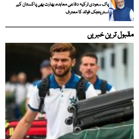
پاک سعودی ترکیہ دفاعی معاہدہ، بھارت بھی پاکستان کے
اسٹریٹجک فوائد کا معترف
مقبول ترین خبریں