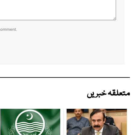
 comment.
متعلقہ خبریں