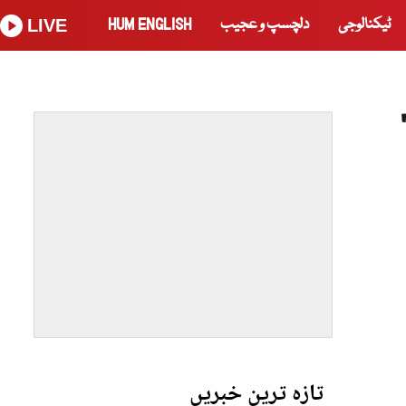
ٹیکنالوجی
دلچسپ و عجیب
HUM ENGLISH
LIVE
تازہ ترین خبریں