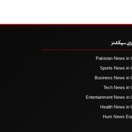
یزی سیکشنز
Pakistan News in 
Sports News in 
Business News in 
Tech News in 
Entertainment News in 
Health News in 
Hum News Eng