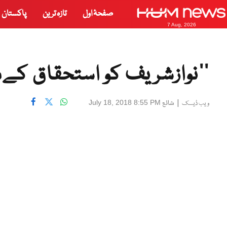
صفحۂ اول
تازہ ترین
پاکستان
7 Aug, 2026
‘‘نوازشریف کو استحقاق کے
|
شائع
July 18, 2018 8:55 PM
ویب ڈیسک