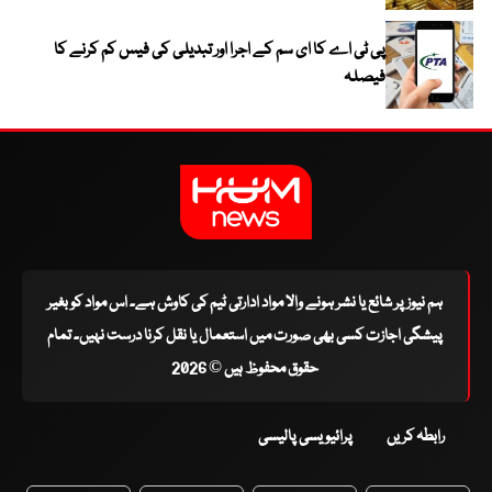
پی ٹی اے کا ای سم کے اجرا اور تبدیلی کی فیس کم کرنے کا
فیصلہ
ہم نیوز پر شائع یا نشر ہونے والا مواد ادارتی ٹیم کی کاوش ہے۔ اس مواد کو بغیر
پیشگی اجازت کسی بھی صورت میں استعمال یا نقل کرنا درست نہیں۔ تمام
حقوق محفوظ ہیں © 2026
رابطہ کریں
پرائیویسی پالیسی