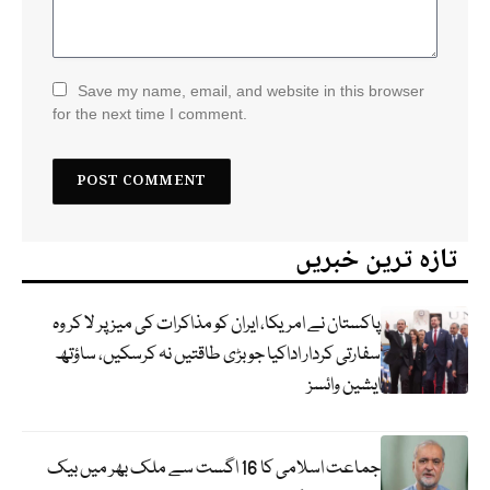
Save my name, email, and website in this browser
for the next time I comment.
تازہ ترین خبریں
پاکستان نے امریکا، ایران کو مذاکرات کی میز پر لا کر وہ
سفارتی کردار اداکیا جو بڑی طاقتیں نہ کرسکیں، ساؤتھ
ایشین وائسز
جماعت اسلامی کا 16 اگست سے ملک بھر میں بیک