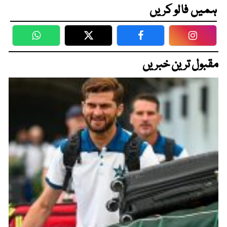
ہمیں فالو کریں
WhatsApp
Twitter
Facebook
Faceboo
مقبول ترین خبریں