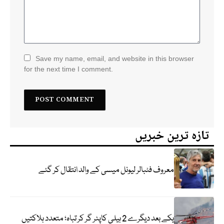
Save my name, email, and website in this browser
for the next time I comment.
تازہ ترین خبریں
معروف فٹبالر لیونل میسی کے والد انتقال کر گئے
یکے بعد دیگرے 2 ہیلی کاپٹر گر کر تباہ؛ متعدد ہلاکتیں