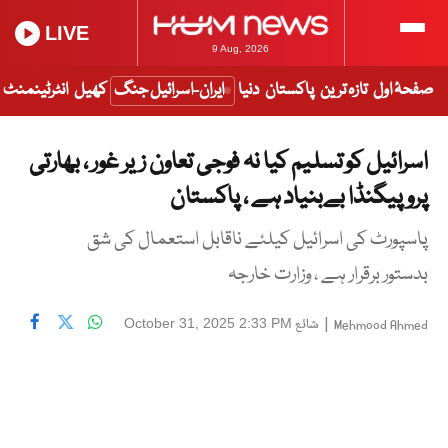
LIVE
9 Aug, 2026
صفحۂ اول
تازہ ترین
پاکستان
دنیا
ایران-اسرائیل جنگ
کھیل
انٹرٹینمنٹ
اسرائیل کو تسلیم کیا نہ فوجی تعاون زیر غور ، بھارتی
پروپیگنڈا بےبنیاد ہے ، پاکستان
پاسپورٹ کی اسرائیل کیلئے ناقابل استعمال کی شق
بدستور برقرار ہے ، وزارت خارجہ
|
شائع
October 31, 2025 2:33 PM
Mehmood Ahmed