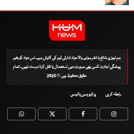
ہم نیوز پر شائع یا نشر ہونے والا مواد ادارتی ٹیم کی کاوش ہے۔ اس مواد کو بغیر
پیشگی اجازت کسی بھی صورت میں استعمال یا نقل کرنا درست نہیں۔ تمام
حقوق محفوظ ہیں © 2026
رابطہ کریں
پرائیویسی پالیسی
WhatsApp
Twitter
Facebook
Faceboo