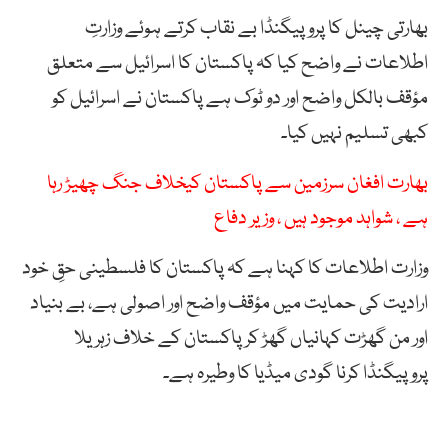
بھارتی چینل کا پروپیگنڈا بے نقاب کرتے ہوئے وزارتِ
اطلاعات نے واضح کیا کہ پاکستان کا اسرائیل سے متعلق
مؤقف بالکل واضح اور دو ٹوک ہے پاکستان نے اسرائیل کو
کبھی تسلیم نہیں کیا۔
بھارت افغان سرزمین سے پاکستان کیخلاف جنگ چھیڑ رہا
ہے ، شواہد موجود ہیں ، وزیر دفاع
وزارت اطلاعات کا کہنا ہے کہ پاکستان کا فلسطینی حقِ خود
ارادیت کی حمایت میں مؤقف واضح اور اصولی ہے، بے بنیاد
اور من گھڑت کہانیاں گھڑ کر پاکستان کے خلاف زہریلا
پروپیگنڈا کرنا گودی میڈیا کا وطیرہ ہے۔