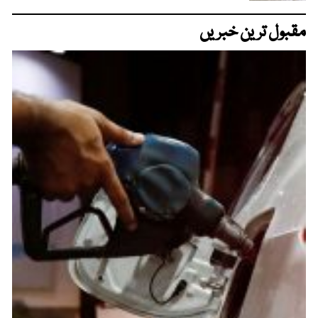
مقبول ترین خبریں