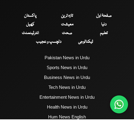
صفحۂ اول
تازہ ترین
پاکستان
دنیا
معیشت
کھیل
تعلیم
صحت
انٹرٹینمنٹ
ٹیکنالوجی
دلچسپ و عجیب
Pakistan News in Urdu
Sports News in Urdu
Business News in Urdu
Tech News in Urdu
Entertainment News in Urdu
Health News in Urdu
Hum News English