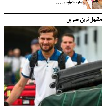
درخواست واپس لے لی
مقبول ترین خبریں