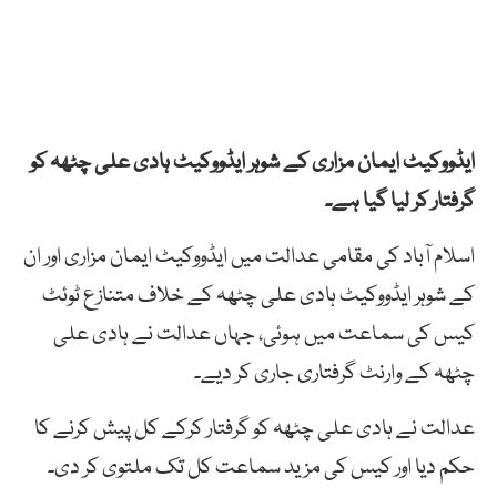
ایڈووکیٹ ایمان مزاری کے شوہر ایڈووکیٹ ہادی علی چٹھہ کو
گرفتار کر لیا گیا ہے۔
اسلام آباد کی مقامی عدالت میں ایڈووکیٹ ایمان مزاری اور ان
کے شوہر ایڈووکیٹ ہادی علی چٹھہ کے خلاف متنازع ٹوئٹ
کیس کی سماعت میں ہوئی، جہاں عدالت نے ہادی علی
چٹھہ کے وارنٹ گرفتاری جاری کر دیے۔
عدالت نے ہادی علی چٹھہ کو گرفتار کرکے کل پیش کرنے کا
حکم دیا اور کیس کی مزید سماعت کل تک ملتوی کر دی۔