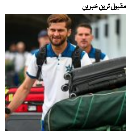
مقبول ترین خبریں