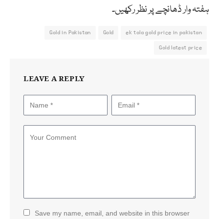
ہفتہ وار ڈھانچے پر نظر رکھیں۔
Gold in Pakistan
Gold
ek tola gold price in pakistan
Gold latest price
LEAVE A REPLY
Save my name, email, and website in this browser