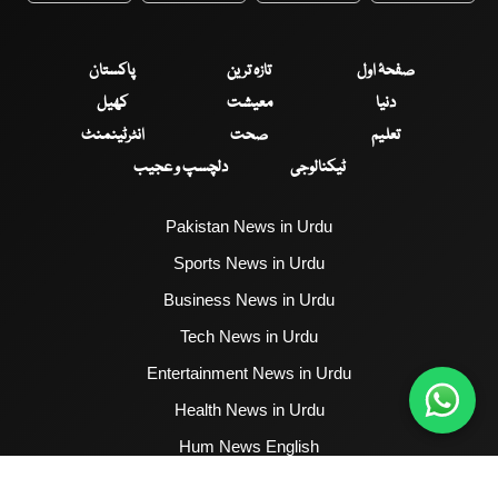
صفحۂ اول
تازہ ترین
پاکستان
دنیا
معیشت
کھیل
تعلیم
صحت
انٹرٹینمنٹ
ٹیکنالوجی
دلچسپ و عجیب
Pakistan News in Urdu
Sports News in Urdu
Business News in Urdu
Tech News in Urdu
Entertainment News in Urdu
Health News in Urdu
Hum News English