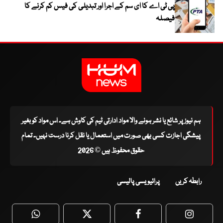
پی ٹی اے کا ای سم کے اجرا اور تبدیلی کی فیس کم کرنے کا
فیصلہ
ہم نیوز پر شائع یا نشر ہونے والا مواد ادارتی ٹیم کی کاوش ہے۔ اس مواد کو بغیر
پیشگی اجازت کسی بھی صورت میں استعمال یا نقل کرنا درست نہیں۔ تمام
حقوق محفوظ ہیں © 2026
رابطہ کریں
پرائیویسی پالیسی
WhatsApp
Twitter
Facebook
Faceboo