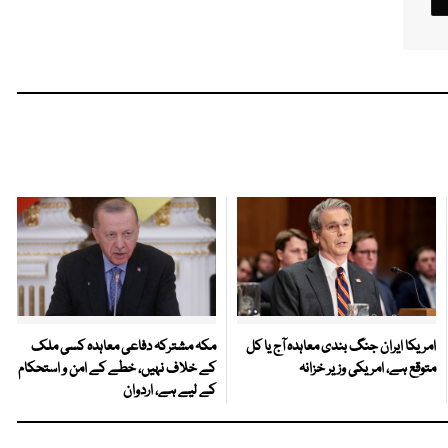
امریکا ایران جنگ بندی معاہدہ آج یا کل
مکہ مشترکہ دفاعی معاہدہ کسی ملک
متوقع ہے، امریکی وزیر خزانہ
کے خلاف نہیں، خطے کے امن و استحکام
کے لیے ہے، اردوان