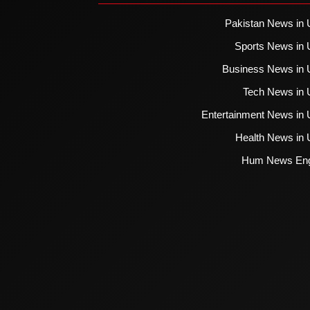
Pakistan News in 
Sports News in 
Business News in 
Tech News in 
Entertainment News in 
Health News in 
Hum News Eng