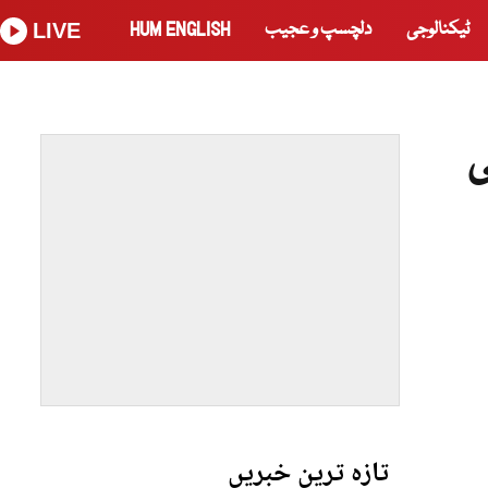
ٹیکنالوجی
دلچسپ و عجیب
HUM ENGLISH
LIVE
 100 ایرانی
تازہ ترین خبریں