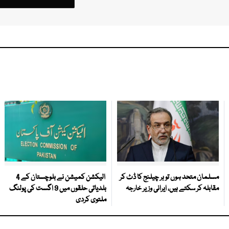
مسلمان متحد ہوں تو ہر چیلنج کا ڈٹ کر
الیکشن کمیشن نے بلوچستان کے 4
مقابلہ کر سکتے ہیں، ایرانی وزیر خارجہ
بلدیاتی حلقوں میں 9 اگست کی پولنگ
ملتوی کردی