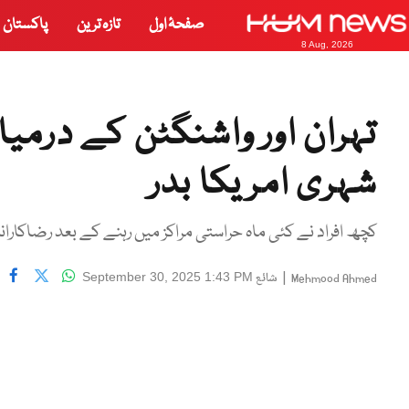
صفحۂ اول
تازہ ترین
پاکستان
8 Aug, 2026
شہری امریکا بدر
کچھ افراد نے کئی ماہ حراستی مراکز میں رہنے کے بعد رضاکارانہ
|
شائع
September 30, 2025 1:43 PM
Mehmood Ahmed