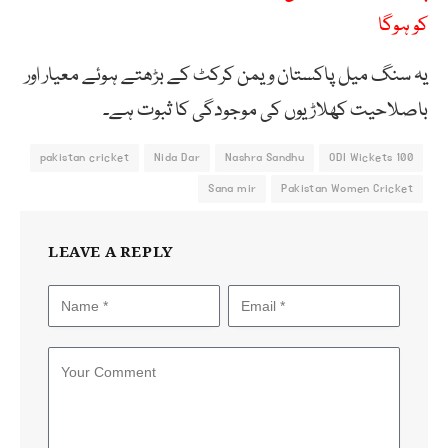
کو ہوگا
یہ سنگ میل پاکستان ویمن کرکٹ کے بڑھتے ہوئے معیار اور
باصلاحیت کھلاڑیوں کی موجودگی کا ثبوت ہے۔
pakistan cricket
Nida Dar
Nashra Sandhu
100 ODI Wickets
Sana mir
Pakistan Women Cricket
LEAVE A REPLY