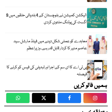
الیکشن کمیشن نے بلوچستان کے 4 بلدیاتی حلقوں میں 9
اگست کی پولنگ ملتوی کردی
معاہدے کو عملی شکل دینے میں فیلڈ مارشل سید
عاصم منیر کا کردار قابل قدر ہے، وزیراعظم
پی ٹی اے کا ای سم کے اجرا اور تبدیلی کی فیس کم کرنے کا
فیصلہ
ہمیں فالو کریں
WhatsApp
Twitter
Facebook
Faceboo