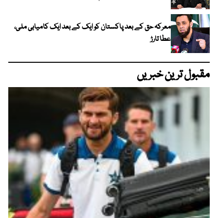
معرکہ حق کے بعد پاکستان کو ایک کے بعد ایک کامیابی ملی،
عطا تارڑ
مقبول ترین خبریں