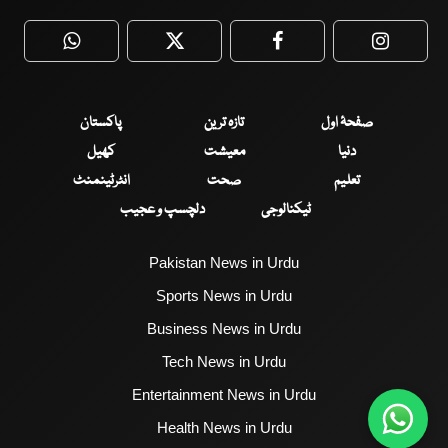
WhatsApp
Twitter
Facebook
Faceboo
صفحۂ اول
تازہ ترین
پاکستان
دنیا
معیشت
کھیل
تعلیم
صحت
انٹرٹینمنٹ
ٹیکنالوجی
دلچسپ و عجیب
Pakistan News in Urdu
Sports News in Urdu
Business News in Urdu
Tech News in Urdu
Entertainment News in Urdu
Health News in Urdu