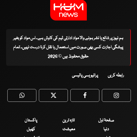
ہم نیوز پر شائع یا نشر ہونے والا مواد ادارتی ٹیم کی کاوش ہے۔ اس مواد کو بغیر
پیشگی اجازت کسی بھی صورت میں استعمال یا نقل کرنا درست نہیں۔ تمام
حقوق محفوظ ہیں © 2026
رابطہ کریں
پرائیویسی پالیسی
WhatsApp
Twitter
Facebook
Faceboo
صفحۂ اول
تازہ ترین
پاکستان
دنیا
معیشت
کھیل