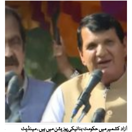
آزاد کشمیر میں حکومت بنانیکی پوزیشن میں ہیں ، مینڈیٹ
عوا