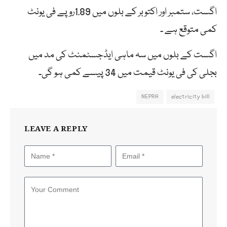
اگست، ستمبر اور اکتوبر کے بلوں میں 1.89روپے فی یونٹ
کمی متوقع ہے ۔
اگست کے بلوں میں سہ ماہی ایڈجسٹمنٹ کی مد میں
بجلی کی فی یونٹ قیمت میں 34 پیسے کمی ہو گی۔
NEPRA
electricity bill
LEAVE A REPLY