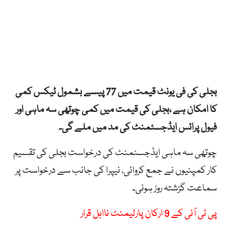
بجلی کی فی یونٹ قیمت میں 77 پیسے بشمول ٹیکس کمی
کا امکان ہے ،بجلی کی قیمت میں کمی چوتھی سہ ماہی اور
فیول پرائس ایڈجسٹمنٹ کی مد میں ملے گی۔
چوتھی سہ ماہی ایڈجسٹمنٹ کی درخواست بجلی کی تقسیم
کار کمپنیوں نے جمع کروائی، نیپرا کی جانب سے درخواست پر
سماعت گزشتہ روز ہوئی۔
پی ٹی آئی کے 9 ارکان پارلیمنٹ نااہل قرار