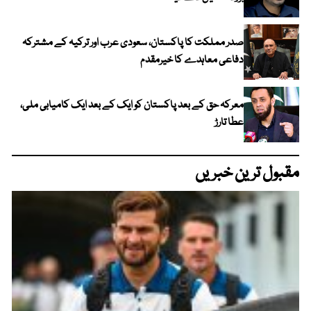
صدر مملکت کا پاکستان، سعودی عرب اور ترکیہ کے مشترکہ
دفاعی معاہدے کا خیرمقدم
معرکہ حق کے بعد پاکستان کو ایک کے بعد ایک کامیابی ملی،
عطا تارڑ
مقبول ترین خبریں