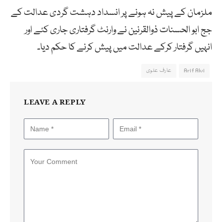
ملزمان کے پیش نہ ہونے پر انسداد دہشت گردی عدالت کے
جج ابو الحسنات ذوالقرنین نے وارنٹ گرفتاری جاری کئے اور
انہیں گرفتار کرکے عدالت میں پیش کرنے کا حکم دیا۔
Arif Alvi
عارف علوی
LEAVE A REPLY