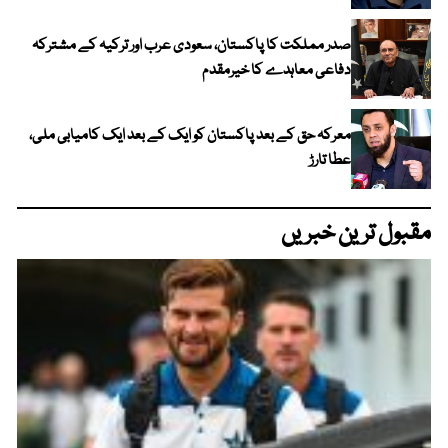
صدر مملکت کا پاکستان، سعودی عرب اور ترکیہ کے مشترکہ
دفاعی معاہدے کا خیرمقدم
معرکہ حق کے بعد پاکستان کو ایک کے بعد ایک کامیابی ملی،
عطا تارڑ
مقبول ترین خبریں