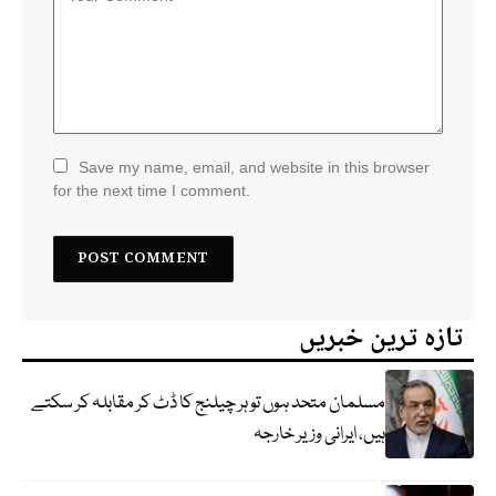
Save my name, email, and website in this browser
for the next time I comment.
تازہ ترین خبریں
مسلمان متحد ہوں تو ہر چیلنج کا ڈٹ کر مقابلہ کر سکتے
ہیں، ایرانی وزیر خارجہ