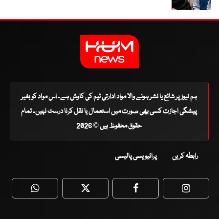
ہم نیوز پر شائع یا نشر ہونے والا مواد ادارتی ٹیم کی کاوش ہے۔ اس مواد کو بغیر
پیشگی اجازت کسی بھی صورت میں استعمال یا نقل کرنا درست نہیں۔ تمام
حقوق محفوظ ہیں © 2026
رابطہ کریں
پرائیویسی پالیسی
WhatsApp
Twitter
Facebook
Faceboo