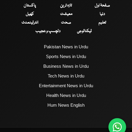
صفحۂ اول
تازہ ترین
پاکستان
دنیا
معیشت
کھیل
تعلیم
صحت
انٹرٹینمنٹ
ٹیکنالوجی
دلچسپ و عجیب
Pakistan News in Urdu
Sports News in Urdu
Business News in Urdu
Tech News in Urdu
Entertainment News in Urdu
Health News in Urdu
Hum News English