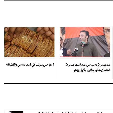
ہم صبر کر رہے ہیں، ہمارے صبر کا
4 روز میں سونے کی قیمت میں بڑا اضافہ
امتحان نہ لیا جائے، بلاول بھٹو