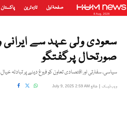
صفحۂ اول
تازہ ترین
پاکستان
8 Aug, 2026
سعودی ولی عہد سے ایرانی 
صورتحال پرگفتگو
سیاسی، سفارتی اور اقتصادی تعاون کو فروغ دینے پر تبادلہ خیال
|
شائع
July 9, 2025 2:59 AM
ویب ڈیسک