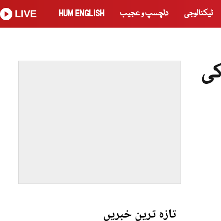
ٹیکنالوجی
دلچسپ و عجیب
HUM ENGLISH
LIVE
کی
تازہ ترین خبریں