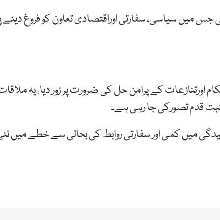
جس میں سیاسی، سفارتی اوراقتصادی تعاون کو فروغ دینے پ
م اورتنازعات کے پرامن حل کی ضرورت پر زور دیا، یہ ملاقات
بت قدم تصورکی جا رہی ہے۔
دگی میں کمی اور سفارتی روابط کی بحالی سے خطے میں نئی