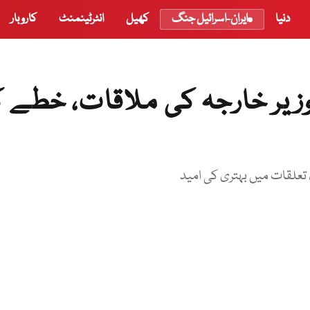
دنیا
ایران-اسرائیل جنگ
کھیل
انٹرٹینمنٹ
کاروبار
وزیر خارجہ کی ملاقات، خطے 
، تعلقات میں بہتری کی امید