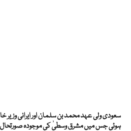
سعودی ولی عہد محمد بن سلمان اور ایرانی وزیر 
ہوئی جس میں مشرق وسطیٰ کی موجودہ صورتحال اور 