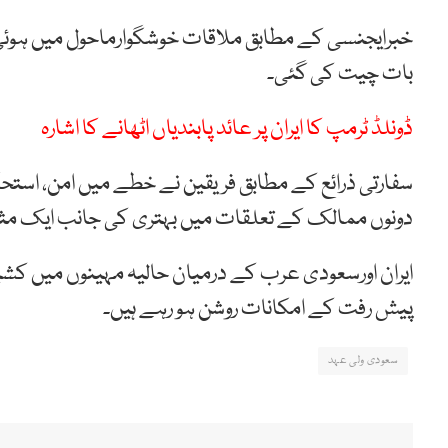
خبرایجنسی کے مطابق ملاقات خوشگوارماحول میں ہوئی 
بات چیت کی گئی۔
ڈونلڈ ٹرمپ کا ایران پر عائد پابندیاں اٹھانے کا اشارہ
سفارتی ذرائع کے مطابق فریقین نے خطے میں امن، استحکا
دونوں ممالک کے تعلقات میں بہتری کی جانب ایک مث
ایران اورسعودی عرب کے درمیان حالیہ مہینوں میں کشی
پیش رفت کے امکانات روشن ہو رہے ہیں۔
سعودی ولی عہد