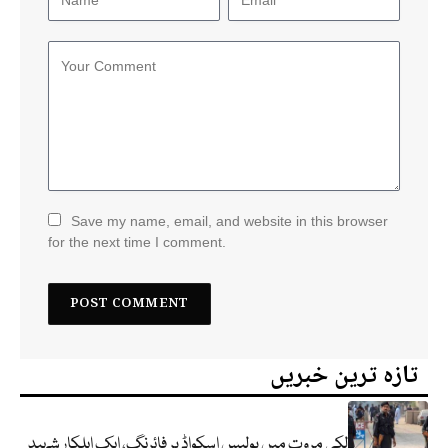
Save my name, email, and website in this browser
for the next time I comment.
تازہ ترین خبریں
لکی مروت میں پولیس اسکواڈ پر فائرنگ، ایک اہلکار شہید