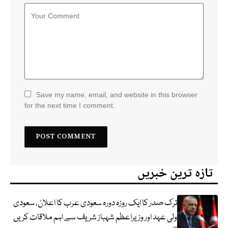
Save my name, email, and website in this browser
for the next time I comment.
تازہ ترین خبریں
ترک صدر کا ایک روزہ دورہ سعودی عرب کا اعلان، سعودی
ولی عہد اور وزیراعظم شہباز شریف سے اہم ملاقات کریں