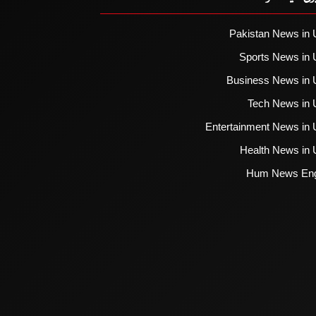
Pakistan News in 
Sports News in 
Business News in 
Tech News in 
Entertainment News in 
Health News in 
Hum News Eng