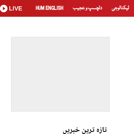
ٹیکنالوجی
دلچسپ و عجیب
HUM ENGLISH
LIVE
تازہ ترین خبریں