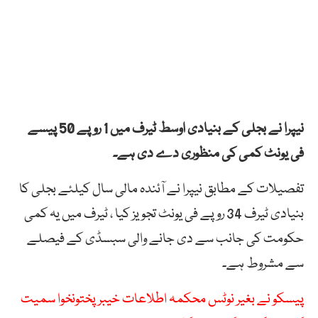
نیپرا نے بجلی کے بنیادی اوسط ٹیرف میں 1 روپے 50 پیسے
فی یونٹ کمی کی منظوری دے دی ہے۔
تفصیلات کے مطابق نیپرا نے آئندہ مالی سال کیلئے بجلی کا
بنیادی ٹیرف 34 روپے فی یونٹ تجویز کیا ، ٹیرف میں یہ کمی
حکومت کی جانب سے دی جانے والی سبسڈی کے فیصلے
سے مشروط ہے۔
پیسکو نے بغیر نوٹس محکمہ اطلاعات خیبرپختونخوا سمیت