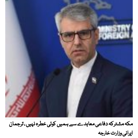
مکہ مشترکہ دفاعی معاہدے سے ہمیں کوئی خطرہ نہیں ، ترجمان
4 روز میں سونے کی قیمت میں بڑا اضافہ
ایرانی وزارت خارجہ