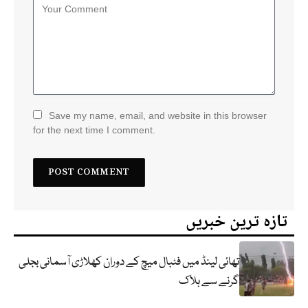
Save my name, email, and website in this browser
for the next time I comment.
تازہ ترین خبریں
تھائی لینڈ میں فٹبال میچ کے دوران کھلاڑی آسمانی بجلی
گرنے سے ہلاک