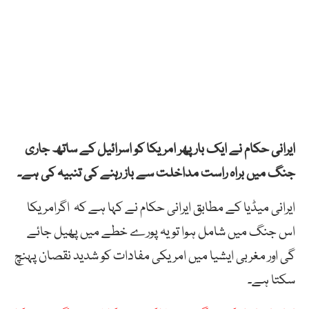
ایرانی حکام نے ایک بار پھر امریکا کو اسرائیل کے ساتھ جاری
جنگ میں براہ راست مداخلت سے باز رہنے کی تنبیہ کی ہے۔
ایرانی میڈیا کے مطابق ایرانی حکام نے کہا ہے کہ اگرامریکا
اس جنگ میں شامل ہوا تو یہ پورے خطے میں پھیل جائے
گی اور مغربی ایشیا میں امریکی مفادات کو شدید نقصان پہنچ
سکتا ہے۔