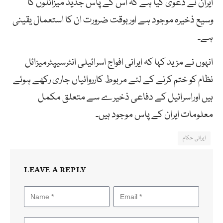
ایران نے دعویٰ کیا ہے کہ اس کے پاس جدید میزائلوں کا
وسیع ذخیرہ موجود ہے اوربوقت ضرورت ان کا استعمال یقینی
ہے۔
انہوں نے مزید کہا کہ ایرانی افواج اسرائیلی انٹرسیپٹرمیزائل
نظام کو ختم کرنے کے لئے مربوط کارروائیاں جاری رکھے ہوئے
ہیں اوراسرائیل کے دفاعی ذخیرے سے متعلق مکمل
معلومات ایران کے پاس موجود ہیں۔
ایرانی حکام
LEAVE A REPLY