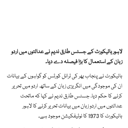
لاہور ہائیکورٹ کے جسٹس طارق ندیم نے عدالتوں میں اردو
زبان کے استعمال کا بڑا فیصلہ دے دیا۔
ہائیکورٹ نے پنجاب بھر کی ٹرائل کورٹس کو گواہوں کے بیانات
ان کی موجودگی میں انگریزی زبان کے ساتھ اردو میں تحریر
کرنے کا حکم دیا، جسٹس طارق ندیم نے کہا کہ ماتحت
عدالتوں میں اردو زبان میں بیانات تحریر کرنے کا لاہور
ہائیکورٹ کا 1973 کا نوٹیفکیشن موجود ہے۔