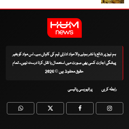
ہم نیوز پر شائع یا نشر ہونے والا مواد ادارتی ٹیم کی کاوش ہے۔ اس مواد کو بغیر
پیشگی اجازت کسی بھی صورت میں استعمال یا نقل کرنا درست نہیں۔ تمام
حقوق محفوظ ہیں © 2026
رابطہ کریں
پرائیویسی پالیسی
WhatsApp
Twitter
Facebook
Faceboo