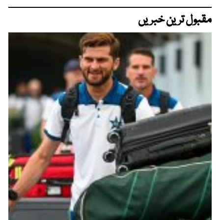
مقبول ترین خبریں